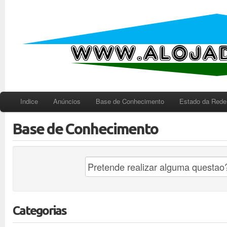
Indice
Anúncios
Base de Conhecimento
Estado da Rede
Base de Conhecimento
Categorias